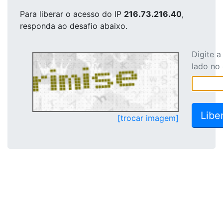
Para liberar o acesso
do IP
216.73.216.40
,
responda ao desafio abaixo.
Digite 
lado no
[trocar imagem]