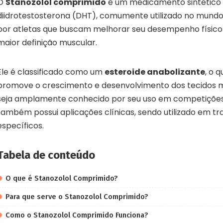
O
Stanozolol comprimido
é um medicamento sintético 
diidrotestosterona (DHT), comumente utilizado no mundo 
por atletas que buscam melhorar seu desempenho físico
maior definição muscular.
Ele é classificado como um
esteroide anabolizante
, o q
promove o crescimento e desenvolvimento dos tecidos 
seja amplamente conhecido por seu uso em competições 
também possui aplicações clínicas, sendo utilizado em 
específicos.
Tabela de conteúdo
O que é Stanozolol Comprimido?
Para que serve o Stanozolol Comprimido?
Como o Stanozolol Comprimido Funciona?