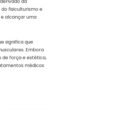
derivado da
do fisiculturismo e
 e alcançar uma
ue significa que
musculares. Embora
de força e estética,
tratamentos médicos