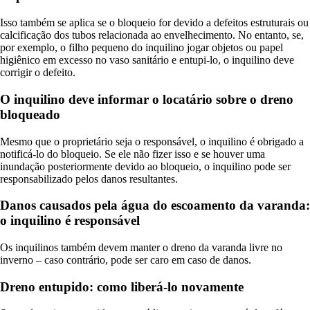
Isso também se aplica se o bloqueio for devido a defeitos estruturais ou
calcificação dos tubos relacionada ao envelhecimento. No entanto, se,
por exemplo, o filho pequeno do inquilino jogar objetos ou papel
higiênico em excesso no vaso sanitário e entupi-lo, o inquilino deve
corrigir o defeito.
O inquilino deve informar o locatário sobre o dreno
bloqueado
Mesmo que o proprietário seja o responsável, o inquilino é obrigado a
notificá-lo do bloqueio. Se ele não fizer isso e se houver uma
inundação posteriormente devido ao bloqueio, o inquilino pode ser
responsabilizado pelos danos resultantes.
Danos causados ​​pela água do escoamento da varanda:
o inquilino é responsável
Os inquilinos também devem manter o dreno da varanda livre no
inverno – caso contrário, pode ser caro em caso de danos.
Dreno entupido: como liberá-lo novamente