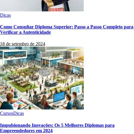
Dicas
Como Consultar Diploma Superior: Passo a Passo Completo para
Verificar a Autenticidade
18 de setembro de 2024
Cursos
Dicas
Impulsionando Inovações: Os 5 Melhores Diplomas para
Empreendedores em 2024