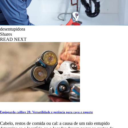
desentupidora
Shares
READ NEXT
Espingarda calibre 28: Versatilidade e potência para caça e esporte
Cabelo, restos de comida ou cal: a causa de um ralo entupido