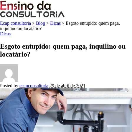
Ecap consultoria
>
Blog
>
Dicas
>
Esgoto entupido: quem paga,
inquilino ou locatário?
Dicas
Esgoto entupido: quem paga, inquilino ou
locatário?
Posted by
ecapconsultoria
29 de abril de 2021