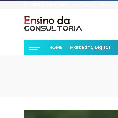
+55 (38) 9.9129-3987
Small Business
Resource
HOME
Marketing Digital