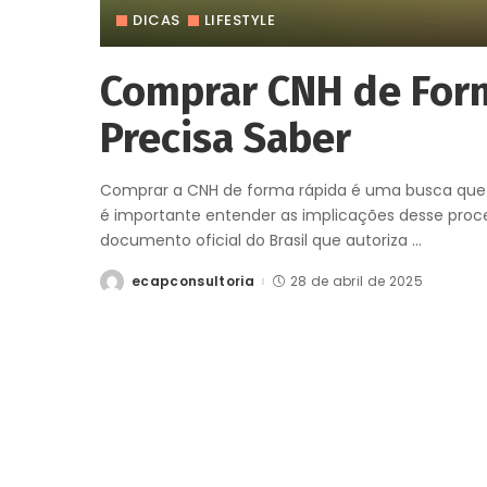
DICAS
LIFESTYLE
Comprar CNH de For
Precisa Saber
Comprar a CNH de forma rápida é uma busca que 
é importante entender as implicações desse proce
documento oficial do Brasil que autoriza
...
ecapconsultoria
28 de abril de 2025
Posted
by