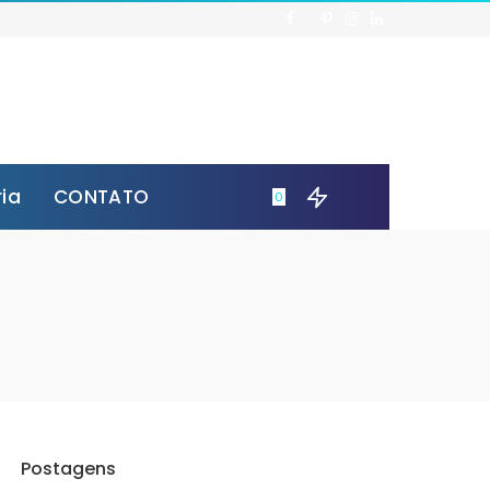
ria
CONTATO
0
Postagens