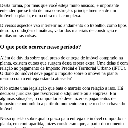
Desta forma, por mais que você esteja muito ansioso, é importante
entender que se trata de uma construção, principalmente a de um
imóvel na planta, é uma obra mais complexa.
Diversos aspectos vão interferir no andamento do trabalho, como tipos
de solo, condições climáticas, valor dos materiais de construção e
muitas outras coisas.
O que pode ocorrer nesse período?
Além da dúvida sobre qual prazo de entrega de imóvel comprado na
planta, existem outras que surgem dessa espera extra. Uma delas é com
relação ao pagamento de Imposto Predial e Territorial Urbano (IPTU).
O dono do imóvel deve pagar o imposto sobre o imóvel na planta
mesmo com a entrega estando atrasada?
Não existe uma legislação que bata o martelo com relação a isso. Há
decisões jurídicas que favorecem o adquirente ou a empresa. Em
algumas situações, o comprador só deve fazer os pagamentos de
imposto e condomínio a partir do momento em que recebe a chave do
imóvel.
Nessa questão sobre qual o prazo para entrega de imóvel comprado na
planta, em contrapartida, juízes consideram que, a partir do momento