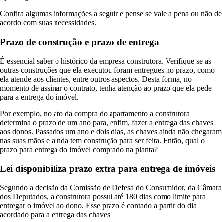
Confira algumas informações a seguir e pense se vale a pena ou não de
acordo com suas necessidades.
Prazo de construção e prazo de entrega
É essencial saber o histórico da empresa construtora. Verifique se as
outras construções que ela executou foram entregues no prazo, como
ela atende aos clientes, entre outros aspectos. Desta forma, no
momento de assinar o contrato, tenha atenção ao prazo que ela pede
para a entrega do imóvel.
Por exemplo, no ato da compra do apartamento a construtora
determina o prazo de um ano para, enfim, fazer a entrega das chaves
aos donos. Passados um ano e dois dias, as chaves ainda não chegaram
nas suas mãos e ainda tem construção para ser feita. Então, qual o
prazo para entrega do imóvel comprado na planta?
Lei disponibiliza prazo extra para entrega de imóveis
Segundo a decisão da Comissão de Defesa do Consumidor, da Câmara
dos Deputados, a construtora possui até 180 dias como limite para
entregar o imóvel ao dono. Esse prazo é contado a partir do dia
acordado para a entrega das chaves.