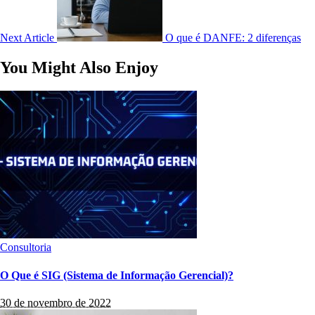
Next Article
O que é DANFE: 2 diferenças
You Might Also Enjoy
Consultoria
O Que é SIG (Sistema de Informação Gerencial)?
30 de novembro de 2022