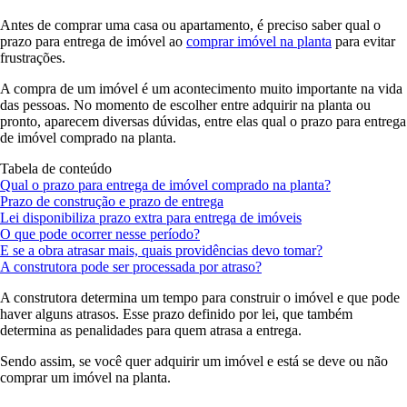
Antes de comprar uma casa ou apartamento, é preciso saber qual o
prazo para entrega de imóvel ao
comprar imóvel na planta
para evitar
frustrações.
A compra de um imóvel é um acontecimento muito importante na vida
das pessoas. No momento de escolher entre adquirir na planta ou
pronto, aparecem diversas dúvidas, entre elas qual o prazo para entrega
de imóvel comprado na planta.
Tabela de conteúdo
Qual o prazo para entrega de imóvel comprado na planta?
Prazo de construção e prazo de entrega
Lei disponibiliza prazo extra para entrega de imóveis
O que pode ocorrer nesse período?
E se a obra atrasar mais, quais providências devo tomar?
A construtora pode ser processada por atraso?
A construtora determina um tempo para construir o imóvel e que pode
haver alguns atrasos. Esse prazo definido por lei, que também
determina as penalidades para quem atrasa a entrega.
Sendo assim, se você quer adquirir um imóvel e está se deve ou não
comprar um imóvel na planta.