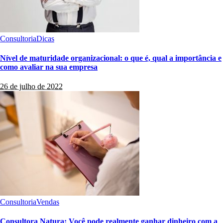
Consultoria
Dicas
Nível de maturidade organizacional: o que é, qual a importância e
como avaliar na sua empresa
26 de julho de 2022
Consultoria
Vendas
Consultora Natura: Você pode realmente ganhar dinheiro com a