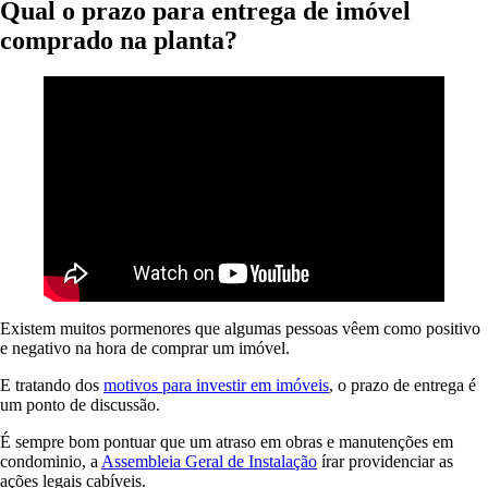
Qual o prazo para entrega de imóvel
comprado na planta?
Existem muitos pormenores que algumas pessoas vêem como positivo
e negativo na hora de comprar um imóvel.
E tratando dos
motivos para investir em imóveis
, o prazo de entrega é
um ponto de discussão.
É sempre bom pontuar que um atraso em obras e manutenções em
condominio, a
Assembleia Geral de Instalação
írar providenciar as
ações legais cabíveis.