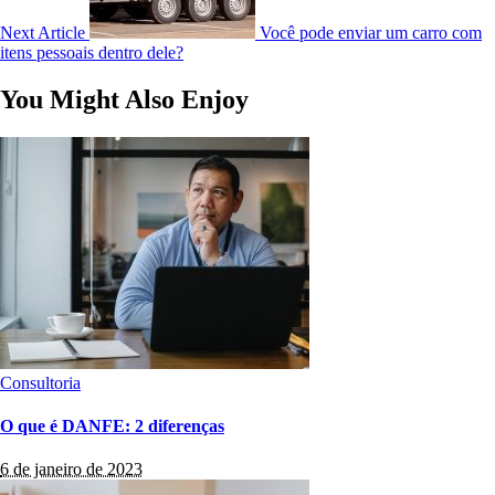
Next Article
Você pode enviar um carro com
itens pessoais dentro dele?
You Might Also Enjoy
Consultoria
O que é DANFE: 2 diferenças
6 de janeiro de 2023