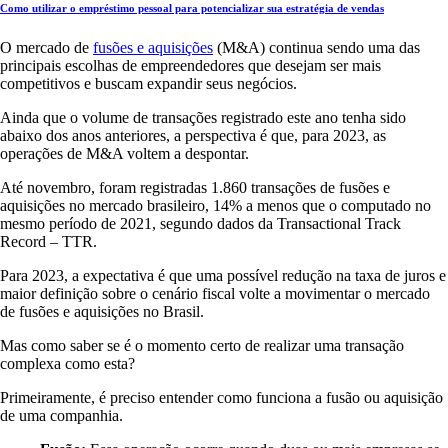
Como utilizar o empréstimo pessoal para potencializar sua estratégia de vendas
O mercado de
fusões e aquisições
(M&A) continua sendo uma das
principais escolhas de empreendedores que desejam ser mais
competitivos e buscam expandir seus negócios.
Ainda que o volume de transações registrado este ano tenha sido
abaixo dos anos anteriores, a perspectiva é que, para 2023, as
operações de M&A voltem a despontar.
Até novembro, foram registradas 1.860 transações de fusões e
aquisições no mercado brasileiro, 14% a menos que o computado no
mesmo período de 2021, segundo dados da Transactional Track
Record – TTR.
Para 2023, a expectativa é que uma possível redução na taxa de juros e
maior definição sobre o cenário fiscal volte a movimentar o mercado
de fusões e aquisições no Brasil.
Mas como saber se é o momento certo de realizar uma transação
complexa como esta?
Primeiramente, é preciso entender como funciona a fusão ou aquisição
de uma companhia.