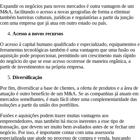
Expandir os negócios para novos mercados é outra vantagem de um
M&A, facilitando o acesso a novas geografias de forma a eliminar
também barreiras culturais, jurídicas e regulatórias a partir da junção
com uma empresa que já atua em outro estado ou país.
Acesso a novos recursos
O acesso à capital humano qualificado e especializado, equipamentos e
ferramentas tecnológicas também é uma vantagem que uma fusão ou
aquisição pode proporcionar, permitindo um crescimento mais rápido
do negócio do que se esse acesso ocorresse de maneira orgânica, a
partir de investimentos na própria empresa.
Diversificação
Por fim, diversificar a base de clientes, a oferta de produtos e a área de
atuação é outro benefício de um M&A. Se as companhias já atuam em
mercados semelhantes, é mais fácil obter uma complementaridade das
soluções a partir da união dos portfólios.
Fusões e aquisições podem trazer muitas vantagens aos
empreendedores, mas também há riscos inerentes a esse tipo de
transação, que devem ser muito bem avaliados antes de se fechar um
negócio. Por isso, é importante contar com uma assessoria
especializada que ajude no processo de compra e venda, buscando